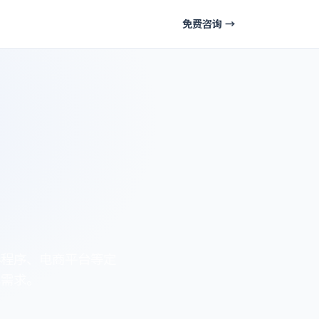
免费咨询 →
小程序、电商平台等定
化需求。