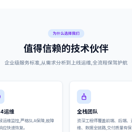
为什么选择我们
值得信赖的技术伙伴
企业级服务标准,从需求分析到上线运维,全流程保驾护航
24运维
全栈团队
候运维监控,严格SLA保障,故障
资深工程师覆盖前端、后端、
响应快速恢复。
维、数据全链路,交付质量有