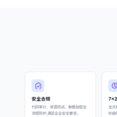
安全合规
7×
代码审计、渗透测试、数据加密全
全天
流程防护,满足企业安全要求。
秒级