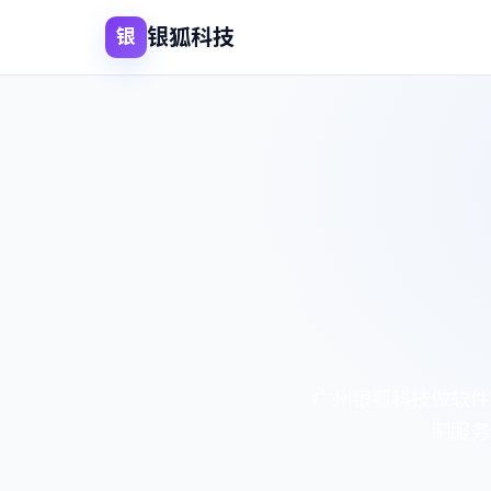
银狐科技
银
广州银狐科技做软件
制服务